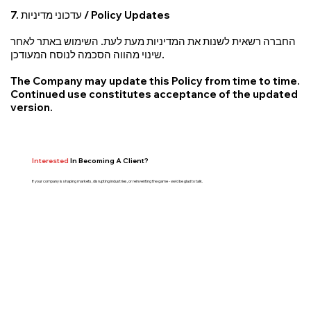
7. עדכוני מדיניות / Policy Updates
החברה רשאית לשנות את המדיניות מעת לעת. השימוש באתר לאחר
שינוי מהווה הסכמה לנוסח המעודכן.
The Company may update this Policy from time to time.
Continued use constitutes acceptance of the updated
version.
Interested
In Becoming A Client?
If your company is shaping markets, disrupting industries, or reinventing the game - we’d be glad to talk.