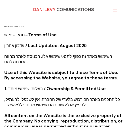
DANI LEVY
COMUNICATIONS
תנאי שימוש – Terms Of Use
תנאי שימוש – Terms of Use
עדכון אחרון / Last Updated: August 2025
השימוש באתר זה כפוף לתנאי שימוש אלו. הכניסה לאתר מהווה
הסכמה להם.
Use of this Website is subject to these Terms of Use.
By accessing the Website, you agree to these terms.
1. בעלות ושימוש מותר / Ownership & Permitted Use
כל התכנים באתר הם רכוש בלעדי של החברה. אין לשכפל, להעתיק,
להפיץ או לעשות בהם שימוש מסחרי ללא אישור.
All content on the Website is the exclusive property of
the Company. No copying, reproduction, distribution, or
commercial use is permitted without prior written