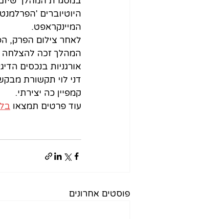
במסגרת המהלך שיזם 
היוטיוברים 'הפרלמנטו
המיינקראפט.
לאחר צילום הפרק, הפ
המהלך זכה להצלחה ותה
אורגניות בנכסים הדיג
דני לוי תקשורת מבקש
קמפיין כה יצירתי.
עוד פרטים תמצאו 
בלי
פוסטים אחרונים