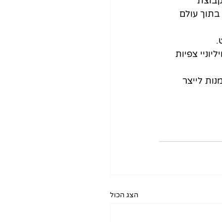
בוצת 
בתוך עולם 
.
וניי צפיות 
ות לייצר 
הצג הכול