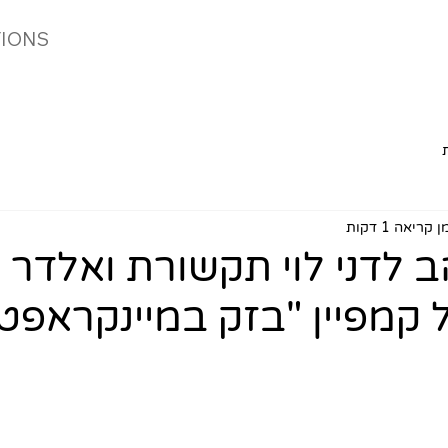
IONS
 קריאה 1 דקות
ב לדני לוי תקשורת ואלדר
 קמפיין "בזק במיינקראפט