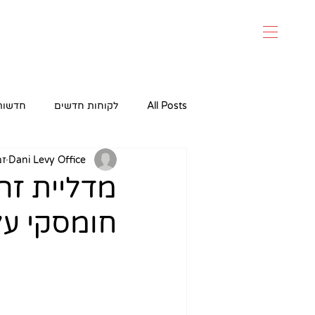
All Posts
לקוחות חדשים
חדשות
Dani Levy Office
זמן
מדליית זה
חומסקי על