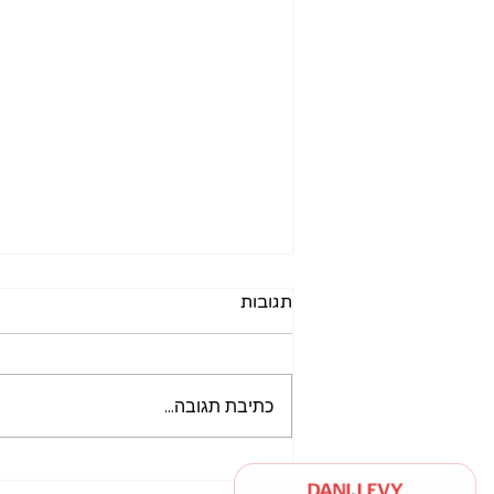
תגובות
כתיבת תגובה...
100 מיליארד דולר מישראל